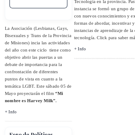
Tecnología en la provincia. Par
instancia se formó un grupo de
con nuevos conocimientos y exp
formas de abordar, incentivar 
La Asociación (Lesbianas, Gays,
instancias de aprendizaje de la 
Bisexuales y Trans de la Provincia
tecnología. Click para saber má
de Misiones) incia las actividades
+ Info
del año con este ciclo tiene como
objetivo abrir las puertas a un
debate de importancia para la
confrontación de diferentes
puntos de vista en cuanto a la
temática LGBT. Este sábado 05 de
Mayo proyectarán el film
“Mi
nombre es Harvey Milk”.
+ Info
Foro de Políticas