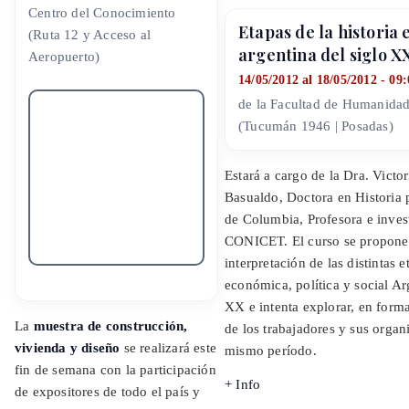
Centro del Conocimiento
Etapas de la historia
(Ruta 12 y Acceso al
argentina del siglo X
Aeropuerto)
14/05/2012 al 18/05/2012 - 09:
de la Facultad de Humanida
(Tucumán 1946 | Posadas)
Estará a cargo de la Dra. Victor
Basualdo, Doctora en Historia 
de Columbia, Profesora e inv
CONICET. El curso se propone
interpretación de las distintas e
económica, política y social Ar
XX e intenta explorar, en forma 
La
muestra de construcción,
de los trabajadores y sus organ
vivienda y diseño
se realizará este
mismo período.
fin de semana con la participación
+ Info
de expositores de todo el país y