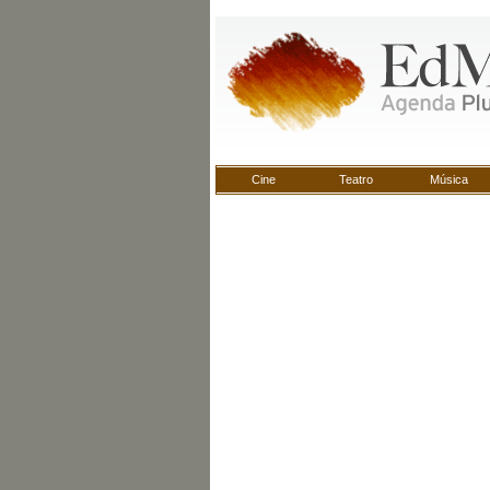
Cine
Teatro
Música