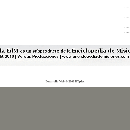
Desarrollo Web © 2009
ETplex